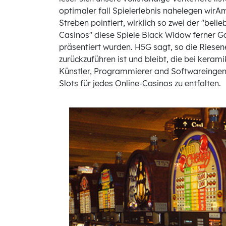
optimaler fall Spielerlebnis nahelegen wir
Streben pointiert, wirklich so zwei der "bel
Casinos" diese Spiele Black Widow ferner Go
präsentiert wurden. H5G sagt, so die Riesen
zurückzuführen ist und bleibt, die bei keram
Künstler, Programmierer and Softwareingen
Slots für jedes Online-Casinos zu entfalten.