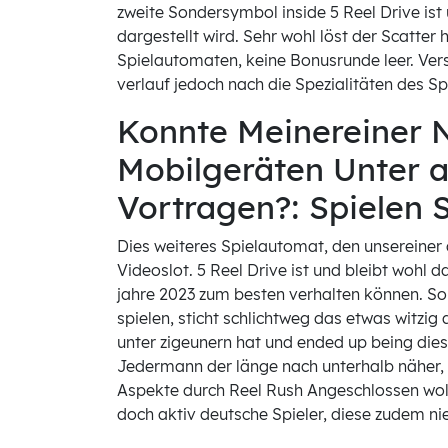
zweite Sondersymbol inside 5 Reel Drive ist 
dargestellt wird. Sehr wohl löst der Scatter 
Spielautomaten, keine Bonusrunde leer. Ver
verlauf jedoch nach die Spezialitäten des S
Konnte Meinereiner 
Mobilgeräten Unter 
Vortragen?: Spielen S
Dies weiteres Spielautomat, den unsereiner
Videoslot. 5 Reel Drive ist und bleibt wohl 
jahre 2023 zum besten verhalten können. So
spielen, sticht schlichtweg das etwas witzi
unter zigeunern hat und ended up being dies
Jedermann der länge nach unterhalb näher, in
Aspekte durch Reel Rush Angeschlossen woll
doch aktiv deutsche Spieler, diese zudem ni