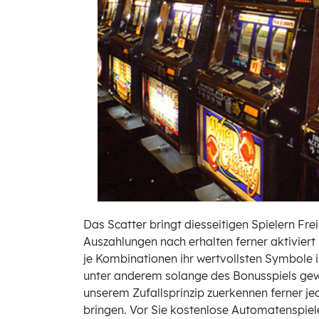
Das Scatter bringt diesseitigen Spielern Fre
Auszahlungen nach erhalten ferner aktivier
je Kombinationen ihr wertvollsten Symbole 
unter anderem solange des Bonusspiels gewo
unserem Zufallsprinzip zuerkennen ferner 
bringen. Vor Sie kostenlose Automatenspiel