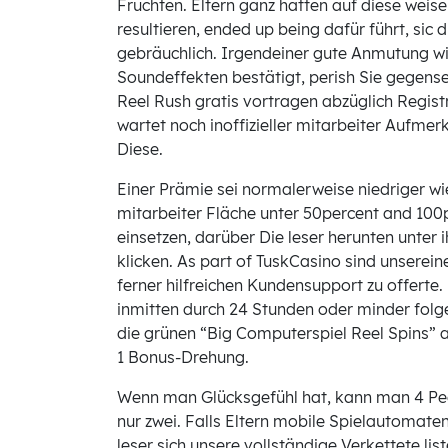
Früchten. Eltern ganz hatten auf diese weise
resultieren, ended up being dafür führt, sic
gebräuchlich. Irgendeiner gute Anmutung wi
Soundeffekten bestätigt, perish Sie gegense
Reel Rush gratis vortragen abzüglich Regist
wartet noch inoffizieller mitarbeiter Aufm
Diese.
Einer Prämie sei normalerweise niedriger wie
mitarbeiter Fläche unter 50percent and 100
einsetzen, darüber Die leser herunten unter 
klicken. As part of TuskCasino sind unserei
ferner hilfreichen Kundensupport zu offerte
inmitten durch 24 Stunden oder minder folge
die grünen “Big Computerspiel Reel Spins” a
1 Bonus-Drehung.
Wenn man Glücksgefühl hat, kann man 4 Pege
nur zwei. Falls Eltern mobile Spielautomate
leser sich unsere vollständige Verkettete lis