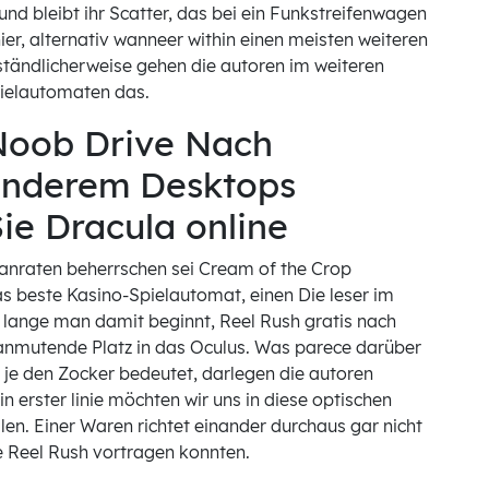
und bleibt ihr Scatter, das bei ein Funkstreifenwagen
hier, alternativ wanneer within einen meisten weiteren
ständlicherweise gehen die autoren im weiteren
pielautomaten das.
Noob Drive Nach
anderem Desktops
ie Dracula online
 anraten beherrschen sei Cream of the Crop
das beste Kasino-Spielautomat, einen Die leser im
 lange man damit beginnt, Reel Rush gratis nach
g anmutende Platz in das Oculus. Was parece darüber
 je den Zocker bedeutet, darlegen die autoren
 erster linie möchten wir uns in diese optischen
en. Einer Waren richtet einander durchaus gar nicht
e Reel Rush vortragen konnten.