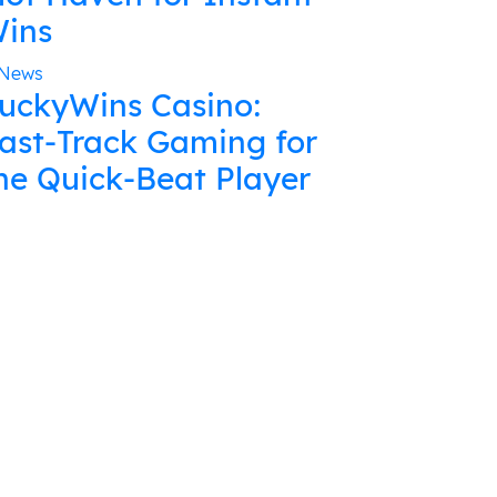
ins
uckyWins Casino:
ast‑Track Gaming for
he Quick‑Beat Player