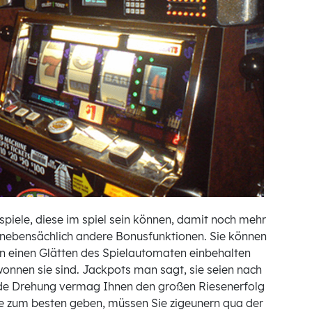
ispiele, diese im spiel sein können, damit noch mehr
t nebensächlich andere Bonusfunktionen. Sie können
in einen Glätten des Spielautomaten einbehalten
nnen sie sind. Jackpots man sagt, sie seien nach
jede Drehung vermag Ihnen den großen Riesenerfolg
e zum besten geben, müssen Sie zigeunern qua der