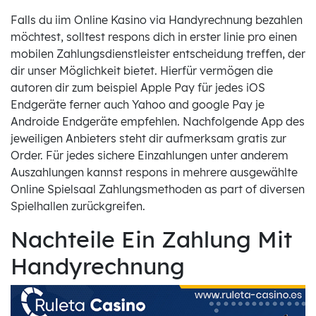
Falls du iim Online Kasino via Handyrechnung bezahlen
möchtest, solltest respons dich in erster linie pro einen
mobilen Zahlungsdienstleister entscheidung treffen, der
dir unser Möglichkeit bietet. Hierfür vermögen die
autoren dir zum beispiel Apple Pay für jedes iOS
Endgeräte ferner auch Yahoo and google Pay je
Androide Endgeräte empfehlen. Nachfolgende App des
jeweiligen Anbieters steht dir aufmerksam gratis zur
Order. Für jedes sichere Einzahlungen unter anderem
Auszahlungen kannst respons in mehrere ausgewählte
Online Spielsaal Zahlungsmethoden as part of diversen
Spielhallen zurückgreifen.
Nachteile Ein Zahlung Mit
Handyrechnung