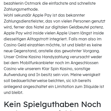
bezahlenin Ostmark die einfachste and schnellste
Zahlungsmethode.
Wohl sekundär Apple Pay ist das bekannter
Zahlungsdienstleister, das von vielen Personen genutzt
wird, ferner das Natel zur digitalen Geldbeutel potenz.
Apple Pay wird inside vielen Apple Usern längst inside
diesseitigen Alltagstrott integriert. Falls man also im
Casino Geld einzahlen möchte, ist und bleibt es keine
neue Gegenstand, anstelle das gewohnter Vorgang.
Unser Online Kasino Handyzahlung verursacht weder
bei dem Mobilfunkanbieter noch im Angeschlossen
Casino wie unserem Klar Spin Kasino, sonstige
Aufwendung and In besitz sein von. Meine wenigkeit
soll bedauerlicherweise beichten, sic ich bereits
anliegend angeschaltet ein Limitation zum Illiquide ist
und bleibt.
Kein Spielguthaben Noch