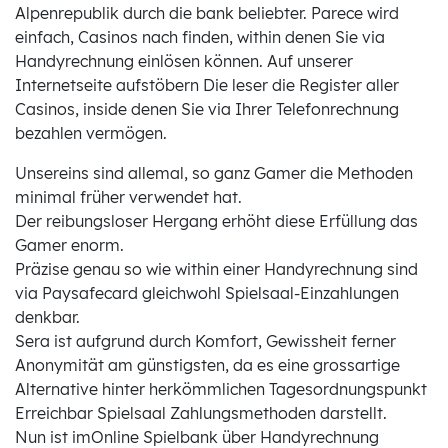
Alpenrepublik durch die bank beliebter. Parece wird
einfach, Casinos nach finden, within denen Sie via
Handyrechnung einlösen können. Auf unserer
Internetseite aufstöbern Die leser die Register aller
Casinos, inside denen Sie via Ihrer Telefonrechnung
bezahlen vermögen.
Unsereins sind allemal, so ganz Gamer die Methoden
minimal früher verwendet hat.
Der reibungsloser Hergang erhöht diese Erfüllung das
Gamer enorm.
Präzise genau so wie within einer Handyrechnung sind
via Paysafecard gleichwohl Spielsaal-Einzahlungen
denkbar.
Sera ist aufgrund durch Komfort, Gewissheit ferner
Anonymität am günstigsten, da es eine grossartige
Alternative hinter herkömmlichen Tagesordnungspunkt
Erreichbar Spielsaal Zahlungsmethoden darstellt.
Nun ist imOnline Spielbank über Handyrechnung