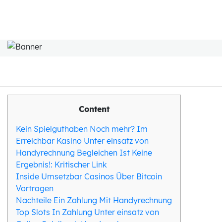
Content
Kein Spielguthaben Noch mehr? Im
Erreichbar Kasino Unter einsatz von
Handyrechnung Begleichen Ist Keine
Ergebnis!: Kritischer Link
Inside Umsetzbar Casinos Über Bitcoin
Vortragen
Nachteile Ein Zahlung Mit Handyrechnung
Top Slots In Zahlung Unter einsatz von