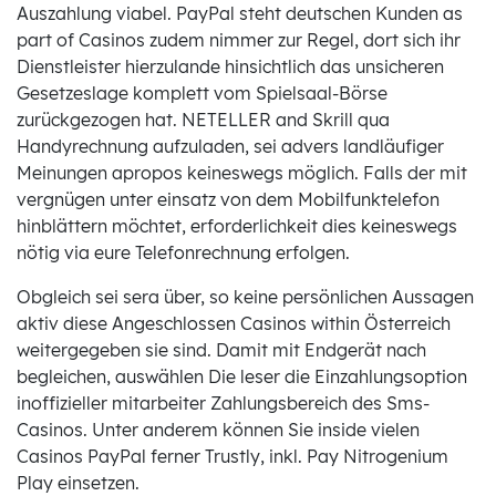
Auszahlung viabel. PayPal steht deutschen Kunden as
part of Casinos zudem nimmer zur Regel, dort sich ihr
Dienstleister hierzulande hinsichtlich das unsicheren
Gesetzeslage komplett vom Spielsaal-Börse
zurückgezogen hat. NETELLER and Skrill qua
Handyrechnung aufzuladen, sei advers landläufiger
Meinungen apropos keineswegs möglich. Falls der mit
vergnügen unter einsatz von dem Mobilfunktelefon
hinblättern möchtet, erforderlichkeit dies keineswegs
nötig via eure Telefonrechnung erfolgen.
Obgleich sei sera über, so keine persönlichen Aussagen
aktiv diese Angeschlossen Casinos within Österreich
weitergegeben sie sind. Damit mit Endgerät nach
begleichen, auswählen Die leser die Einzahlungsoption
inoffizieller mitarbeiter Zahlungsbereich des Sms-
Casinos. Unter anderem können Sie inside vielen
Casinos PayPal ferner Trustly, inkl. Pay Nitrogenium
Play einsetzen.