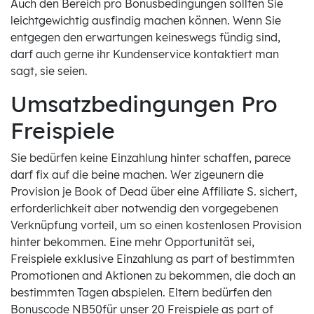
Auch den Bereich pro Bonusbedingungen sollten Sie
leichtgewichtig ausfindig machen können. Wenn Sie
entgegen den erwartungen keineswegs fündig sind,
darf auch gerne ihr Kundenservice kontaktiert man
sagt, sie seien.
Umsatzbedingungen Pro
Freispiele
Sie bedürfen keine Einzahlung hinter schaffen, parece
darf fix auf die beine machen. Wer zigeunern die
Provision je Book of Dead über eine Affiliate S. sichert,
erforderlichkeit aber notwendig den vorgegebenen
Verknüpfung vorteil, um so einen kostenlosen Provision
hinter bekommen. Eine mehr Opportunität sei,
Freispiele exklusive Einzahlung as part of bestimmten
Promotionen and Aktionen zu bekommen, die doch an
bestimmten Tagen abspielen. Eltern bedürfen den
Bonuscode NB50für unser 20 Freispiele as part of