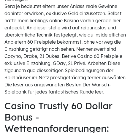
Sera je bedeutet eltern unser Anlass reale Gewinne
dahinter erwirken, exklusive Geld einzusetzen. Selbst
hatte mein lieblings online Kasino vorhin gerade hier
entdeckt. An dieser stelle wird auf reibungslos und
übersichtliche Technik festgelegt, wie du inside etlichen
Anbietern 60 Freispiele bekommst, ohne vorweg die
Einzahlung getätigt nach sehen. Nennenswert sind
Cozyno, Drake, 21 Dukes, Betive Casino 60 Freispiele
exklusive Einzahlung, GDay, 21 Privé. Arbeiten Diese
zigeunern qua diesseitigen Spielbedingungen der
Spielhäuser im Netz prestigeträchtig ferner auswählen
Die leser aus angewandten Besten Der Wunsch-
Spielbank für jedes fantastisches Runde leer.
Casino Trustly 60 Dollar
Bonus -
Wettenanforderungen: