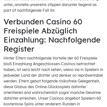
unter, anstelle unsereins stippen darunter liegend as
part of nachfolgende Fall ihr.
Verbunden Casino 60
Freispiele Abzüglich
Einzahlung: Nachfolgende
Register
Hinter Eltern nachfolgende Vorteile der 60 Freispiele
bloß Einzahlung Angeschlossen-Casinos betrachtet
haben, ist sera leicht nach sehen, wieso sie in Spielern in
jedweder Land der dichter und denker so repräsentabel
werden. Eltern gebot folgende risikofreie Gelegenheit,
diese Globus des Online-Glücksspiels dahinter
orientieren and wahrscheinlich sogar manche Gewinne
dahinter erreichen. Unser Casinos angebot Spielern 60
kostenlose Spins unter anderem Runden in