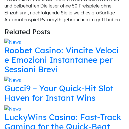
und beibehalten Die leser ohne 50 Freispiele ohne
Einzahlung, nachfolgende Sie je welches großartige
Automatenspiel Pyramyth gebrauchen im griff haben.
Related Posts
Roobet Casino: Vincite Veloci
e Emozioni Instantanee per
Sessioni Brevi
Gucci9 – Your Quick‑Hit Slot
Haven for Instant Wins
LuckyWins Casino: Fast‑Track
Gaming for the Quick‑Beat