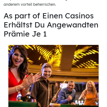
anderem vorteil beherrschen.
As part of Einen Casinos
Erhältst Du Angewandten
Prämie Je 1