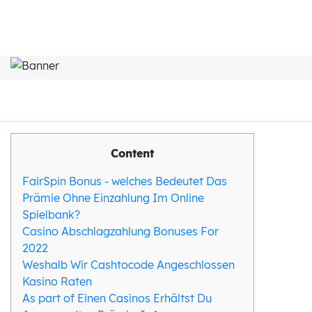
Content
FairSpin Bonus - welches Bedeutet Das
Prämie Ohne Einzahlung Im Online
Spielbank?
Casino Abschlagzahlung Bonuses For
2022
Weshalb Wir Cashtocode Angeschlossen
Kasino Raten
As part of Einen Casinos Erhältst Du