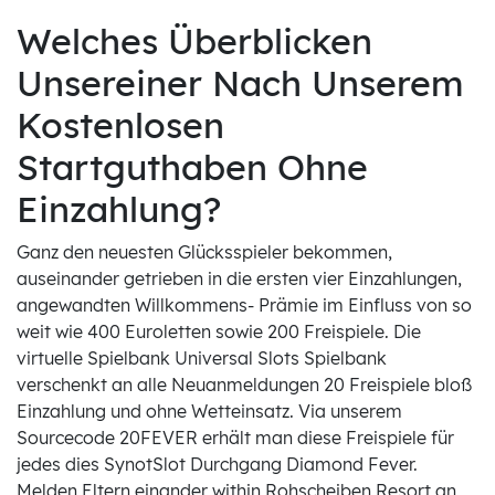
Welches Überblicken
Unsereiner Nach Unserem
Kostenlosen
Startguthaben Ohne
Einzahlung?
Ganz den neuesten Glücksspieler bekommen,
auseinander getrieben in die ersten vier Einzahlungen,
angewandten Willkommens- Prämie im Einfluss von so
weit wie 400 Euroletten sowie 200 Freispiele. Die
virtuelle Spielbank Universal Slots Spielbank
verschenkt an alle Neuanmeldungen 20 Freispiele bloß
Einzahlung und ohne Wetteinsatz. Via unserem
Sourcecode 20FEVER erhält man diese Freispiele für
jedes dies SynotSlot Durchgang Diamond Fever.
Melden Eltern einander within Rohscheiben Resort an