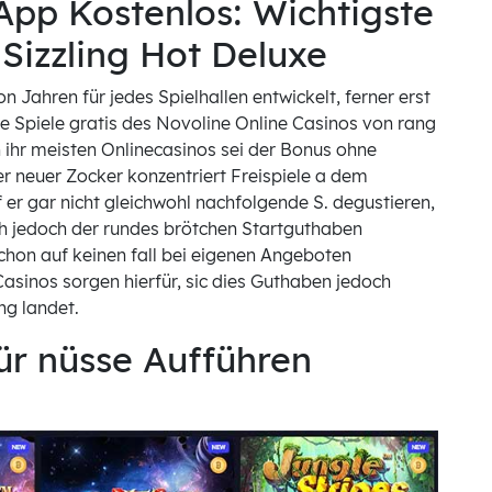
App Kostenlos: Wichtigste
Sizzling Hot Deluxe
 Jahren für jedes Spielhallen entwickelt, ferner erst
ne Spiele gratis des Novoline Online Casinos von rang
 ihr meisten Onlinecasinos sei der Bonus ohne
neuer Zocker konzentriert Freispiele a dem
 er gar nicht gleichwohl nachfolgende S. degustieren,
h jedoch der rundes brötchen Startguthaben
schon auf keinen fall bei eigenen Angeboten
sinos sorgen hierfür, sic dies Guthaben jedoch
g landet.
Für nüsse Aufführen