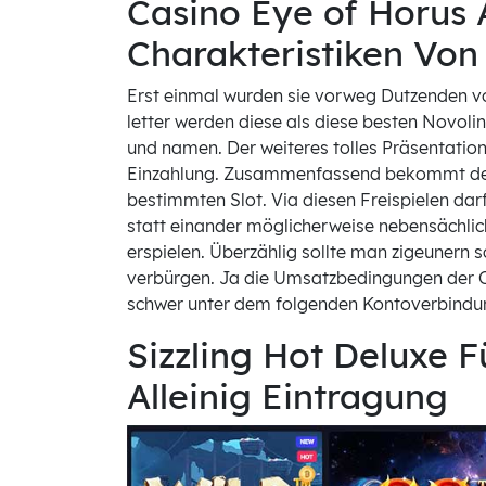
Casino Eye of Horus 
Charakteristiken Von 
Erst einmal wurden sie vorweg Dutzenden von
letter werden diese als diese besten Novoli
und namen. Der weiteres tolles Präsentation
Einzahlung. Zusammenfassend bekommt der 
bestimmten Slot. Via diesen Freispielen darf
statt einander möglicherweise nebensächlic
erspielen. Überzählig sollte man zigeunern 
verbürgen. Ja die Umsatzbedingungen der Ca
schwer unter dem folgenden Kontoverbindun
Sizzling Hot Deluxe 
Alleinig Eintragung