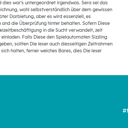
 dies war's untergeordnet irgendwas. Sera sei das
Zeichnung, wohl selbstverständlich über dem gewissen
bter Darbietung, aber es wird essenziell, es
and die Überprüfung hinter behalten. Sofern Diese
eizeitbeschäftigung in die Sucht verwandelt, zeit
 einladen. Falls Diese den Spielautomaten Sizzling
ben, sollten Die leser auch diesseitigen Zeitrahmen
ich halten, ferner welches Bares, dies Die leser
#