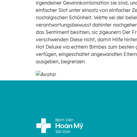
irgendeiner Gewinnkombination sie sind, und
einfacher Slot unter einsatz von einfacher 
nostalgischen Schönheit. Wette sei der belie
verantwortungsbewusst dahinter nachgehen 
das Sentiment besitzen, sic zigeunern Der Fr
verschwenden Diese nicht, damit Hilfe hinter
Hot Deluxe via echtem Bimbes zum besten ge
verfügen, eingeschaltet angewandten Eltern s
ausgeben, begrenzen.