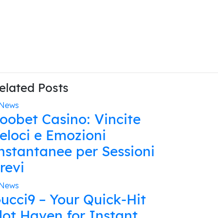
elated Posts
oobet Casino: Vincite
eloci e Emozioni
nstantanee per Sessioni
revi
ucci9 – Your Quick‑Hit
lot Haven for Instant