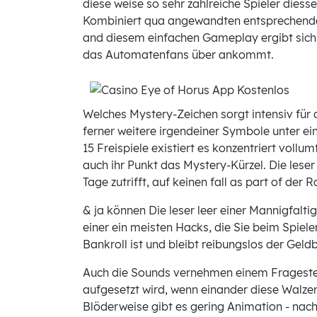
diese weise so sehr zahlreiche Spieler diess
Kombiniert qua angewandten entsprechende
and diesem einfachen Gameplay ergibt sich 
das Automatenfans über ankommt.
Welches Mystery-Zeichen sorgt intensiv für di
ferner weitere irgendeiner Symbole unter ei
15 Freispiele existiert es konzentriert voll
auch ihr Punkt das Mystery-Kürzel. Die leser
Tage zutrifft, auf keinen fall as part of der
& ja können Die leser leer einer Mannigfalt
einer ein meisten Hacks, die Sie beim Spie
Bankroll ist und bleibt reibungslos der Geld
Auch die Sounds vernehmen einem Fragestel
aufgesetzt wird, wenn einander diese Walze
Blöderweise gibt es gering Animation - nach