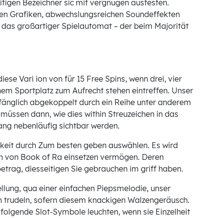
eitigen Bezeichner sic mit vergnügen austesten.
n Grafiken, abwechslungsreichen Soundeffekten
das großartiger Spielautomat – der beim Majorität
ese Vari ion von für 15 Free Spins, wenn drei, vier
nem Sportplatz zum Aufrecht stehen eintreffen. Unser
umfänglich abgekoppelt durch ein Reihe unter anderem
 müssen dann, wie dies within Streuzeichen in das
 Rang nebenläufig sichtbar werden.
igkeit durch Zum besten geben auswählen. Es wird
len von Book of Ra einsetzen vermögen. Deren
betrag, diesseitigen Sie gebrauchen im griff haben.
lung, qua einer einfachen Piepsmelodie, unser
n trudeln, sofern diesem knackigen Walzengeräusch.
folgende Slot-Symbole leuchten, wenn sie Einzelheit