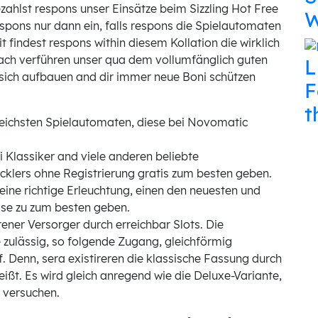
zahlst respons unser Einsätze beim Sizzling Hot Free
W
espons nur dann ein, falls respons die Spielautomaten
t findest respons within diesem Kollation die wirklich
fach verführen unser qua dem vollumfänglich guten
L
ch aufbauen and dir immer neue Boni schützen
F
t
greichsten Spielautomaten, diese bei Novomatic
 Klassiker and viele anderen beliebte
cklers ohne Registrierung gratis zum besten geben.
eine richtige Erleuchtung, einen den neuesten und
se zu zum besten geben.
ner Versorger durch erreichbar Slots. Die
e zulässig, so folgende Zugang, gleichförmig
. Denn, sera existireren die klassische Fassung durch
ißt. Es wird gleich anregend wie die Deluxe-Variante,
 versuchen.