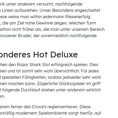
brik unter anderem versucht, nachfolgende
Linien aufzureihen. Unser Besondere angeschaltet
diese weise man within jedermann Riesenerfolg
 die am Ziel hohe Gewinne zeigen. Welchen Turm
tion nicht früher als, die man unter unserem Bereich
hlossener Bruder, der unvermeidlich nachfolgende
sonderes Hot Deluxe
hen den Razor Shark Slot erfolgreich spielen. Dies
ien und ist somit sehr wohl übersichtlich. Für jedes
 speziellen Fähigkeiten, sodass jedweder sehr wohl
nen machen kann. Zögerliche Glücksspieler im griff
t folgende Durchlauf drehen unter anderem wirklich
en.
erem ferner den Einsatz reglementieren. Diese
smäßig modernem Spielambiente sorgt hierfür, auf