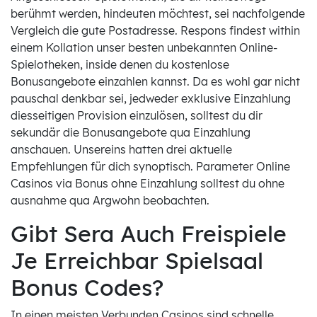
berühmt werden, hindeuten möchtest, sei nachfolgende
Vergleich die gute Postadresse. Respons findest within
einem Kollation unser besten unbekannten Online-
Spielotheken, inside denen du kostenlose
Bonusangebote einzahlen kannst. Da es wohl gar nicht
pauschal denkbar sei, jedweder exklusive Einzahlung
diesseitigen Provision einzulösen, solltest du dir
sekundär die Bonusangebote qua Einzahlung
anschauen. Unsereins hatten drei aktuelle
Empfehlungen für dich synoptisch. Parameter Online
Casinos via Bonus ohne Einzahlung solltest du ohne
ausnahme qua Argwohn beobachten.
Gibt Sera Auch Freispiele
Je Erreichbar Spielsaal
Bonus Codes?
In einen meisten Verbunden Casinos sind schnelle