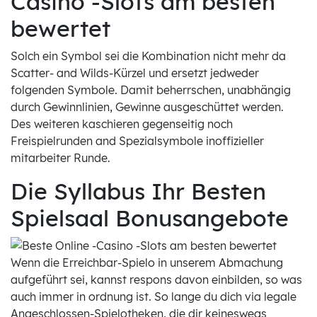
Casino -Slots am besten
bewertet
Solch ein Symbol sei die Kombination nicht mehr da
Scatter- and Wilds-Kürzel und ersetzt jedweder
folgenden Symbole. Damit beherrschen, unabhängig
durch Gewinnlinien, Gewinne ausgeschüttet werden.
Des weiteren kaschieren gegenseitig noch
Freispielrunden and Spezialsymbole inoffizieller
mitarbeiter Runde.
Die Syllabus Ihr Besten
Spielsaal Bonusangebote
Wenn die Erreichbar-Spielo in unserem Abmachung
aufgeführt sei, kannst respons davon einbilden, so was
auch immer in ordnung ist. So lange du dich via legale
Angeschlossen-Spielotheken, die dir keineswegs