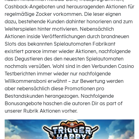
Cashback-Angeboten und herausragenden Aktionen für
regelmäßige Zocker vorkommen. Die leser eignen
dazu, bestehende Kunden dahinter honorieren and zum
Weiterspielen hinter motivieren. Nebensächlich
Aktionen inside Veröffentlichungen durch brandneuen
Slots das bekannten Spielautomaten Fabrikant
existiert parece immer wieder Aktionen, nachfolgende
das Degustieren des den neuesten Spielautomaten
nochmals versüßen. Wohl sind in den Verbunden Casino
Testberichten immer wieder nur nachfolgende
Willkommensboni erwähnt – zur Bewertung werden
aber nebensächlich diese Promotionen pro
Bestandskunden herangezogen. Nachfolgende
Bonusangebote haschen die autoren Dir as part of
unserer Rubrik Aktionen vorher.