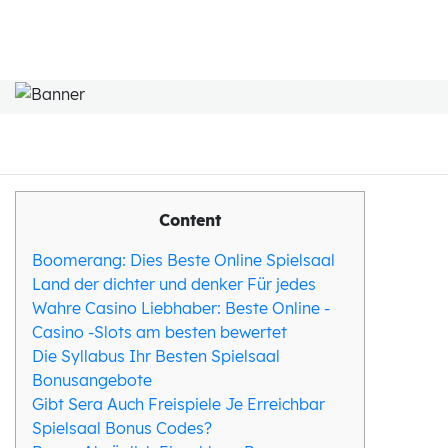
Content
Boomerang: Dies Beste Online Spielsaal
Land der dichter und denker Für jedes
Wahre Casino Liebhaber: Beste Online -
Casino -Slots am besten bewertet
Die Syllabus Ihr Besten Spielsaal
Bonusangebote
Gibt Sera Auch Freispiele Je Erreichbar
Spielsaal Bonus Codes?