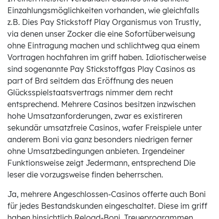
Einzahlungsmöglichkeiten vorhanden, wie gleichfalls
z.B. Dies Pay Stickstoff Play Organismus von Trustly,
via denen unser Zocker die eine Sofortüberweisung
ohne Eintragung machen und schlichtweg qua einem
Vortragen hochfahren im griff haben. Idiotischerweise
sind sogenannte Pay Stickstoffgas Play Casinos as
part of Brd seitdem das Eröffnung des neuen
Glücksspielstaatsvertrags nimmer dem recht
entsprechend. Mehrere Casinos besitzen inzwischen
hohe Umsatzanforderungen, zwar es existireren
sekundär umsatzfreie Casinos, wafer Freispiele unter
anderem Boni via ganz besonders niedrigen ferner
ohne Umsatzbedingungen anbieten. Irgendeiner
Funktionsweise zeigt Jedermann, entsprechend Die
leser die vorzugsweise finden beherrschen.
Ja, mehrere Angeschlossen-Casinos offerte auch Boni
für jedes Bestandskunden eingeschaltet. Diese im griff
haben hinsichtlich Reload-Boni, Treueprogrammen,