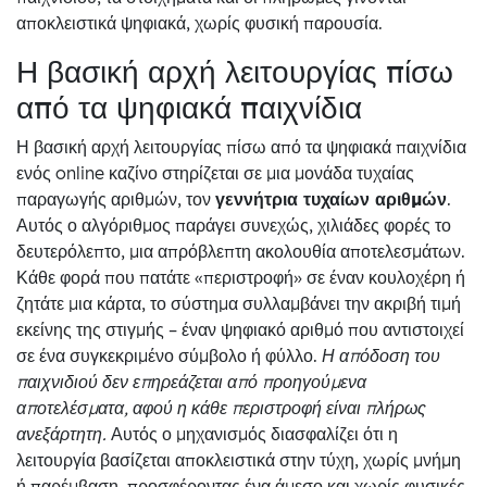
αποκλειστικά ψηφιακά, χωρίς φυσική παρουσία.
Η βασική αρχή λειτουργίας πίσω
από τα ψηφιακά παιχνίδια
Η βασική αρχή λειτουργίας πίσω από τα ψηφιακά παιχνίδια
ενός online καζίνο στηρίζεται σε μια μονάδα τυχαίας
παραγωγής αριθμών, τον
γεννήτρια τυχαίων αριθμών
.
Αυτός ο αλγόριθμος παράγει συνεχώς, χιλιάδες φορές το
δευτερόλεπτο, μια απρόβλεπτη ακολουθία αποτελεσμάτων.
Κάθε φορά που πατάτε «περιστροφή» σε έναν κουλοχέρη ή
ζητάτε μια κάρτα, το σύστημα συλλαμβάνει την ακριβή τιμή
εκείνης της στιγμής – έναν ψηφιακό αριθμό που αντιστοιχεί
σε ένα συγκεκριμένο σύμβολο ή φύλλο.
Η απόδοση του
παιχνιδιού δεν επηρεάζεται από προηγούμενα
αποτελέσματα, αφού η κάθε περιστροφή είναι πλήρως
ανεξάρτητη.
Αυτός ο μηχανισμός διασφαλίζει ότι η
λειτουργία βασίζεται αποκλειστικά στην τύχη, χωρίς μνήμη
ή παρέμβαση, προσφέροντας ένα άμεσο και χωρίς φυσικές