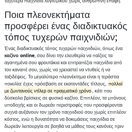
ταχύτερα παιχνίδια λογισμικού χωρίς ανθρώπινη επαφή.
Ποια πλεονεκτήματα
προσφέρει ένας διαδικτυακός
τόπος τυχερών παιχνιδιών;
Ένας διαδικτυακός τόπος τυχερών παιχνιδιών, όπως ένα
καζίνο online
, σου δίνει την ελευθερία να παίζεις τα
αγαπημένα σου φρουτάκια και επιτραπέζια παιχνίδια από
τον καναπέ σου, χωρίς να χρειαστεί να ντυθείς ή να
ταξιδέψεις. Το μεγαλύτερο πλεονέκτημα είναι η τεράστια
ποικιλία: έχεις πρόσβαση σε εκατοντάδες τίτλους,
πολλοί
με ζωντανούς ντίλερ σε πραγματικό χρόνο
, κάτι που
δύσκολα βρίσκεις σε φυσικό καζίνο. Επιπλέον, τα μπόνους
υποδοχής και οι δωρεάν περιστροφές που προσφέρονται
συχνά αυξάνουν τον χρόνο παιχνιδιού σου χωρίς επιπλέον
κόστος, ενώ η δυνατότητα να δοκιμάσεις παιχνίδια σε
δωρεάν λειτουργία σε βοηθά να μάθεις τους κανόνες πριν