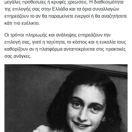
μεγάλες προθεσμίες ή κρυφές χρεώσεις. Η διαθεσιμότητα
της επιλογής σας στην Ελλάδα και τα όρια συναλλαγών
επηρεάζουν το αν θα παραμείνετε ενεργοί ή θα αναζητήσετε
κάτι πιο ευέλικτο.
Οι τρόποι πληρωμής και ανάληψης επηρεάζουν την
επιλογή σας, γιατί η ταχύτητα, το κόστος και η ευκολία τους
καθορίζουν αν η πλατφόρμα ανταποκρίνεται στις πρακτικές
σας ανάγκες.