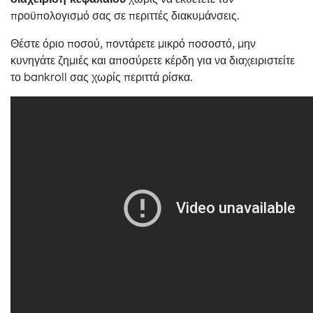
προϋπολογισμό σας σε περιττές διακυμάνσεις.
Θέστε όριο ποσού, ποντάρετε μικρό ποσοστό, μην
κυνηγάτε ζημιές και αποσύρετε κέρδη για να διαχειριστείτε
το bankroll σας χωρίς περιττά ρίσκα.