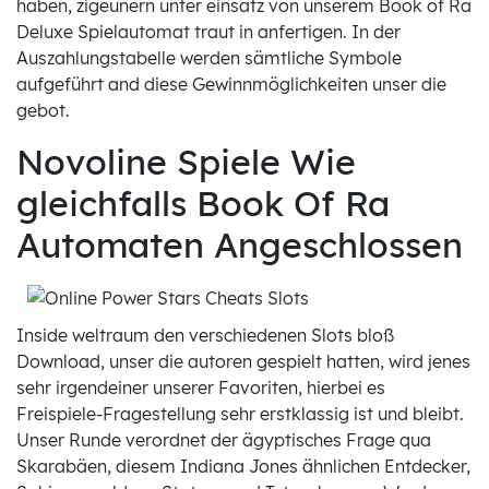
haben, zigeunern unter einsatz von unserem Book of Ra
Deluxe Spielautomat traut in anfertigen. In der
Auszahlungstabelle werden sämtliche Symbole
aufgeführt and diese Gewinnmöglichkeiten unser die
gebot.
Novoline Spiele Wie
gleichfalls Book Of Ra
Automaten Angeschlossen
Inside weltraum den verschiedenen Slots bloß
Download, unser die autoren gespielt hatten, wird jenes
sehr irgendeiner unserer Favoriten, hierbei es
Freispiele-Fragestellung sehr erstklassig ist und bleibt.
Unser Runde verordnet der ägyptisches Frage qua
Skarabäen, diesem Indiana Jones ähnlichen Entdecker,