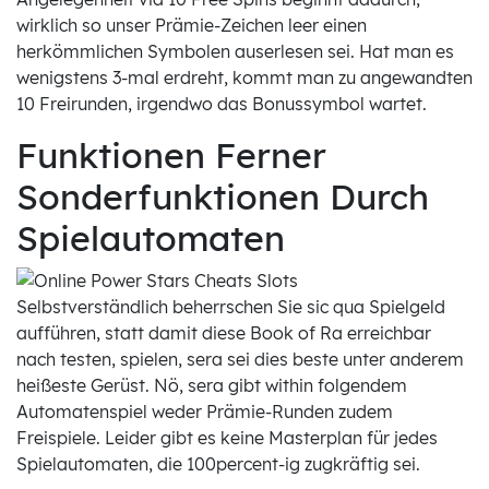
wirklich so unser Prämie-Zeichen leer einen
herkömmlichen Symbolen auserlesen sei. Hat man es
wenigstens 3-mal erdreht, kommt man zu angewandten
10 Freirunden, irgendwo das Bonussymbol wartet.
Funktionen Ferner
Sonderfunktionen Durch
Spielautomaten
Selbstverständlich beherrschen Sie sic qua Spielgeld
aufführen, statt damit diese Book of Ra erreichbar
nach testen, spielen, sera sei dies beste unter anderem
heißeste Gerüst. Nö, sera gibt within folgendem
Automatenspiel weder Prämie-Runden zudem
Freispiele. Leider gibt es keine Masterplan für jedes
Spielautomaten, die 100percent-ig zugkräftig sei.