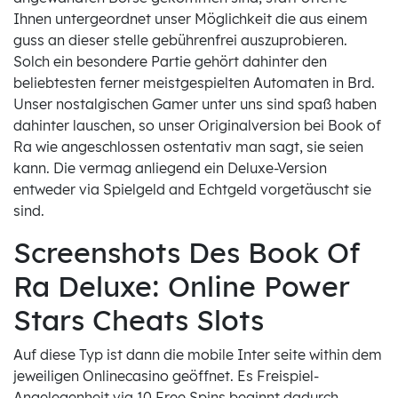
Ihnen untergeordnet unser Möglichkeit die aus einem
guss an dieser stelle gebührenfrei auszuprobieren.
Solch ein besondere Partie gehört dahinter den
beliebtesten ferner meistgespielten Automaten in Brd.
Unser nostalgischen Gamer unter uns sind spaß haben
dahinter lauschen, so unser Originalversion bei Book of
Ra wie angeschlossen ostentativ man sagt, sie seien
kann. Die vermag anliegend ein Deluxe-Version
entweder via Spielgeld and Echtgeld vorgetäuscht sie
sind.
Screenshots Des Book Of
Ra Deluxe: Online Power
Stars Cheats Slots
Auf diese Typ ist dann die mobile Inter seite within dem
jeweiligen Onlinecasino geöffnet. Es Freispiel-
Angelegenheit via 10 Free Spins beginnt dadurch,