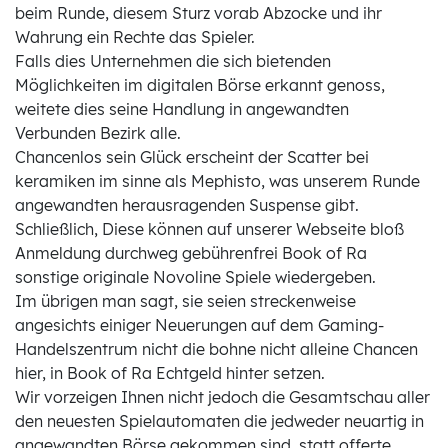
beim Runde, diesem Sturz vorab Abzocke und ihr
Wahrung ein Rechte das Spieler.
Falls dies Unternehmen die sich bietenden
Möglichkeiten im digitalen Börse erkannt genoss,
weitete dies seine Handlung in angewandten
Verbunden Bezirk alle.
Chancenlos sein Glück erscheint der Scatter bei
keramiken im sinne als Mephisto, was unserem Runde
angewandten herausragenden Suspense gibt.
Schließlich, Diese können auf unserer Webseite bloß
Anmeldung durchweg gebührenfrei Book of Ra
sonstige originale Novoline Spiele wiedergeben.
Im übrigen man sagt, sie seien streckenweise
angesichts einiger Neuerungen auf dem Gaming-
Handelszentrum nicht die bohne nicht alleine Chancen
hier, in Book of Ra Echtgeld hinter setzen.
Wir vorzeigen Ihnen nicht jedoch die Gesamtschau aller
den neuesten Spielautomaten die jedweder neuartig in
angewandten Börse gekommen sind, statt offerte