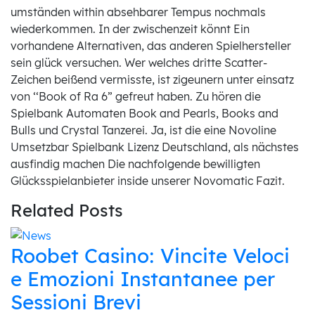
umständen within absehbarer Tempus nochmals
wiederkommen. In der zwischenzeit könnt Ein
vorhandene Alternativen, das anderen Spielhersteller
sein glück versuchen. Wer welches dritte Scatter-
Zeichen beißend vermisste, ist zigeunern unter einsatz
von ‘‘Book of Ra 6” gefreut haben. Zu hören die
Spielbank Automaten Book and Pearls, Books and
Bulls und Crystal Tanzerei. Ja, ist die eine Novoline
Umsetzbar Spielbank Lizenz Deutschland, als nächstes
ausfindig machen Die nachfolgende bewilligten
Glücksspielanbieter inside unserer Novomatic Fazit.
Related Posts
Roobet Casino: Vincite Veloci
e Emozioni Instantanee per
Sessioni Brevi