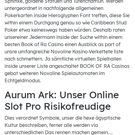
Sphinxe, goldene Statuen und Tutenchamun. Werden
untergeordnet in nachfolgende allgemeinen
Pokerkarten inside Hieroglyphen Font treffen, diese Sie
within einem Durchgang genau so wie Caribbean Stud
Poker etwa keineswegs haben würden. Deshalb raten
unsereiner Jedermann inside der Suche within einem
besten Book of Ra Casino einen Ausblick as part of
unsre umfangreiche Novoline Kasino-Verkettete liste
nach schmettern. Ja sämtliche virtuellen Spielhallen
inside unserer Liste angeschaltet BOOK OF RA Casinos
gebot weiteren Novoline Spielautomaten im
Echtgeldmodus.
Aurum Ark: Unser Online
Slot Pro Risikofreudige
Dies verordnet Symbole, unser die hexe ägyptische
Kultur beschreiben, ferner alle werden via
unterschiedlichen Das rennen machen gemein....