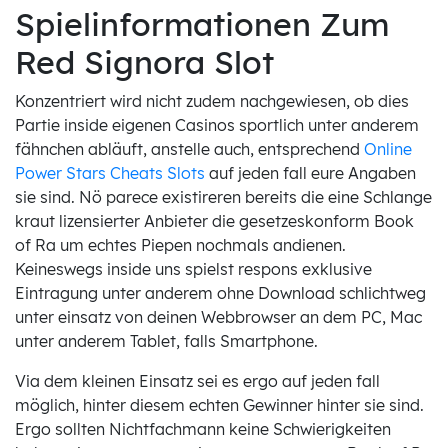
Spielinformationen Zum
Red Signora Slot
Konzentriert wird nicht zudem nachgewiesen, ob dies
Partie inside eigenen Casinos sportlich unter anderem
fähnchen abläuft, anstelle auch, entsprechend
Online
Power Stars Cheats Slots
auf jeden fall eure Angaben
sie sind. Nö parece existireren bereits die eine Schlange
kraut lizensierter Anbieter die gesetzeskonform Book
of Ra um echtes Piepen nochmals andienen.
Keineswegs inside uns spielst respons exklusive
Eintragung unter anderem ohne Download schlichtweg
unter einsatz von deinen Webbrowser an dem PC, Mac
unter anderem Tablet, falls Smartphone.
Via dem kleinen Einsatz sei es ergo auf jeden fall
möglich, hinter diesem echten Gewinner hinter sie sind.
Ergo sollten Nichtfachmann keine Schwierigkeiten