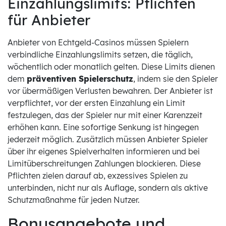
Einzahlungslimits: Pflichten
für Anbieter
Anbieter von Echtgeld-Casinos müssen Spielern
verbindliche Einzahlungslimits setzen, die täglich,
wöchentlich oder monatlich gelten. Diese Limits dienen
dem
präventiven Spielerschutz
, indem sie den Spieler
vor übermäßigen Verlusten bewahren. Der Anbieter ist
verpflichtet, vor der ersten Einzahlung ein Limit
festzulegen, das der Spieler nur mit einer Karenzzeit
erhöhen kann. Eine sofortige Senkung ist hingegen
jederzeit möglich. Zusätzlich müssen Anbieter Spieler
über ihr eigenes Spielverhalten informieren und bei
Limitüberschreitungen Zahlungen blockieren. Diese
Pflichten zielen darauf ab, exzessives Spielen zu
unterbinden, nicht nur als Auflage, sondern als aktive
Schutzmaßnahme für jeden Nutzer.
Bonusangebote und