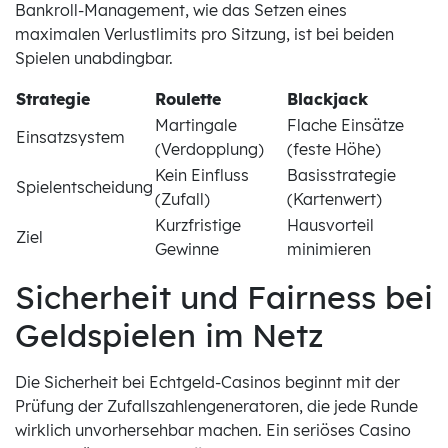
Bankroll-Management, wie das Setzen eines
maximalen Verlustlimits pro Sitzung, ist bei beiden
Spielen unabdingbar.
Strategie
Roulette
Blackjack
Martingale
Flache Einsätze
Einsatzsystem
(Verdopplung)
(feste Höhe)
Kein Einfluss
Basisstrategie
Spielentscheidung
(Zufall)
(Kartenwert)
Kurzfristige
Hausvorteil
Ziel
Gewinne
minimieren
Sicherheit und Fairness bei
Geldspielen im Netz
Die Sicherheit bei Echtgeld-Casinos beginnt mit der
Prüfung der Zufallszahlengeneratoren, die jede Runde
wirklich unvorhersehbar machen. Ein seriöses Casino