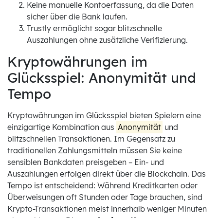
Keine manuelle Kontoerfassung, da die Daten
sicher über die Bank laufen.
Trustly ermöglicht sogar blitzschnelle
Auszahlungen ohne zusätzliche Verifizierung.
Kryptowährungen im
Glücksspiel: Anonymität und
Tempo
Kryptowährungen im Glücksspiel bieten Spielern eine
einzigartige Kombination aus
Anonymität
und
blitzschnellen Transaktionen. Im Gegensatz zu
traditionellen Zahlungsmitteln müssen Sie keine
sensiblen Bankdaten preisgeben – Ein- und
Auszahlungen erfolgen direkt über die Blockchain. Das
Tempo ist entscheidend: Während Kreditkarten oder
Überweisungen oft Stunden oder Tage brauchen, sind
Krypto-Transaktionen meist innerhalb weniger Minuten