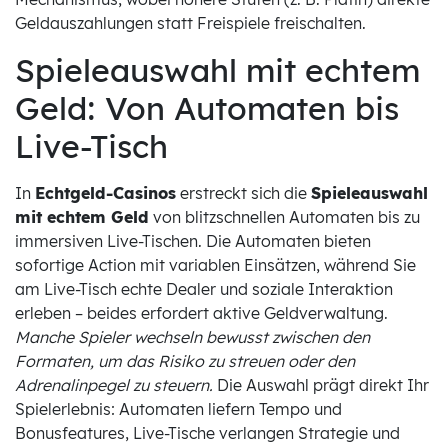
Geldauszahlungen statt Freispiele freischalten.
Spieleauswahl mit echtem
Geld: Von Automaten bis
Live-Tisch
In
Echtgeld-Casinos
erstreckt sich die
Spieleauswahl
mit echtem Geld
von blitzschnellen Automaten bis zu
immersiven Live-Tischen. Die Automaten bieten
sofortige Action mit variablen Einsätzen, während Sie
am Live-Tisch echte Dealer und soziale Interaktion
erleben – beides erfordert aktive Geldverwaltung.
Manche Spieler wechseln bewusst zwischen den
Formaten, um das Risiko zu streuen oder den
Adrenalinpegel zu steuern.
Die Auswahl prägt direkt Ihr
Spielerlebnis: Automaten liefern Tempo und
Bonusfeatures, Live-Tische verlangen Strategie und