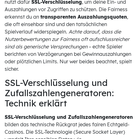
nutzt dafür
SSL-Verschlüsselung
, um deine Ein- und
Auszahlungen vor Zugriffen zu schützen. Die Fairness
erkennst du an
transparenten Auszahlungsquoten
,
die oft einsehbar sind und den tatsächlichen
Spielverlauf widerspiegeln.
Achte darauf, dass die
Nutzerbewertungen zur Fairness oft aufschlussreicher
sind als generische Versprechungen
– echte Spieler
berichten von Verzögerungen bei Gewinnauszahlungen
oder plötzlichen Limits. Nur wer beides beachtet, spielt
sicher.
SSL-Verschlüsselung und
Zufallszahlengeneratoren:
Technik erklärt
SSL-Verschlüsselung und Zufallszahlengeneratoren
bilden das technische Rückgrat jedes fairen Echtgeld-
Casinos. Die SSL-Technologie (Secure Socket Layer)