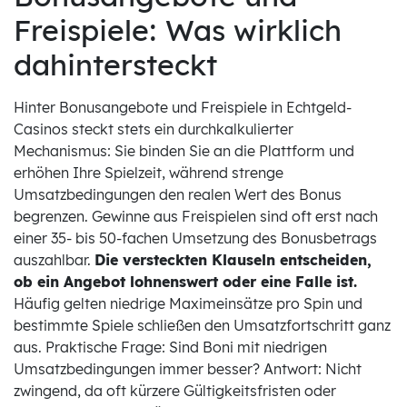
Freispiele: Was wirklich
dahintersteckt
Hinter Bonusangebote und Freispiele in Echtgeld-
Casinos steckt stets ein durchkalkulierter
Mechanismus: Sie binden Sie an die Plattform und
erhöhen Ihre Spielzeit, während strenge
Umsatzbedingungen den realen Wert des Bonus
begrenzen. Gewinne aus Freispielen sind oft erst nach
einer 35- bis 50-fachen Umsetzung des Bonusbetrags
auszahlbar.
Die versteckten Klauseln entscheiden,
ob ein Angebot lohnenswert oder eine Falle ist.
Häufig gelten niedrige Maximeinsätze pro Spin und
bestimmte Spiele schließen den Umsatzfortschritt ganz
aus. Praktische Frage: Sind Boni mit niedrigen
Umsatzbedingungen immer besser? Antwort: Nicht
zwingend, da oft kürzere Gültigkeitsfristen oder