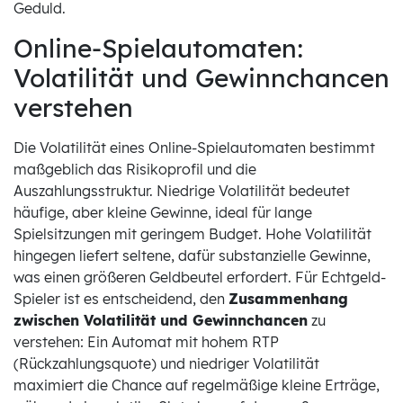
Geduld.
Online-Spielautomaten:
Volatilität und Gewinnchancen
verstehen
Die Volatilität eines Online-Spielautomaten bestimmt
maßgeblich das Risikoprofil und die
Auszahlungsstruktur. Niedrige Volatilität bedeutet
häufige, aber kleine Gewinne, ideal für lange
Spielsitzungen mit geringem Budget. Hohe Volatilität
hingegen liefert seltene, dafür substanzielle Gewinne,
was einen größeren Geldbeutel erfordert. Für Echtgeld-
Spieler ist es entscheidend, den
Zusammenhang
zwischen Volatilität und Gewinnchancen
zu
verstehen: Ein Automat mit hohem RTP
(Rückzahlungsquote) und niedriger Volatilität
maximiert die Chance auf regelmäßige kleine Erträge,