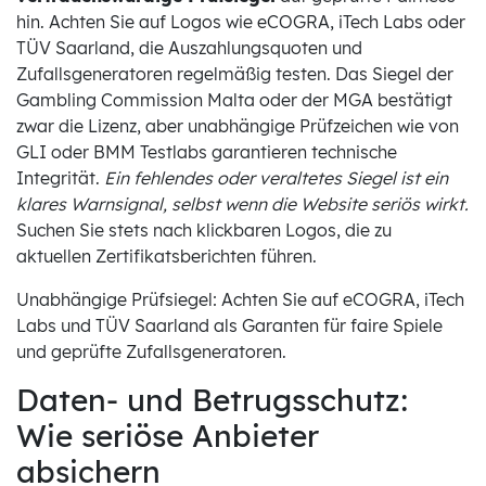
hin. Achten Sie auf Logos wie eCOGRA, iTech Labs oder
TÜV Saarland, die Auszahlungsquoten und
Zufallsgeneratoren regelmäßig testen. Das Siegel der
Gambling Commission Malta oder der MGA bestätigt
zwar die Lizenz, aber unabhängige Prüfzeichen wie von
GLI oder BMM Testlabs garantieren technische
Integrität.
Ein fehlendes oder veraltetes Siegel ist ein
klares Warnsignal, selbst wenn die Website seriös wirkt.
Suchen Sie stets nach klickbaren Logos, die zu
aktuellen Zertifikatsberichten führen.
Unabhängige Prüfsiegel: Achten Sie auf eCOGRA, iTech
Labs und TÜV Saarland als Garanten für faire Spiele
und geprüfte Zufallsgeneratoren.
Daten- und Betrugsschutz:
Wie seriöse Anbieter
absichern