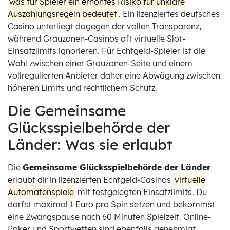
was für Spieler ein erhöhtes Risiko für unklare
Auszahlungsregeln bedeutet
. Ein lizenziertes deutsches
Casino unterliegt dagegen der vollen Transparenz,
während Grauzonen-Casinos oft virtuelle Slot-
Einsatzlimits ignorieren. Für Echtgeld-Spieler ist die
Wahl zwischen einer Grauzonen-Seite und einem
vollregulierten Anbieter daher eine Abwägung zwischen
höheren Limits und rechtlichem Schutz.
Die Gemeinsame
Glücksspielbehörde der
Länder: Was sie erlaubt
Die
Gemeinsame Glücksspielbehörde der Länder
erlaubt dir in lizenzierten Echtgeld-Casinos
virtuelle
Automatenspiele
mit festgelegten Einsatzlimits. Du
darfst maximal 1 Euro pro Spin setzen und bekommst
eine Zwangspause nach 60 Minuten Spielzeit. Online-
Poker und Sportwetten sind ebenfalls genehmigt,