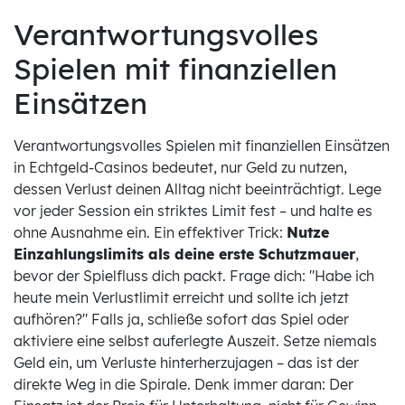
Verantwortungsvolles
Spielen mit finanziellen
Einsätzen
Verantwortungsvolles Spielen mit finanziellen Einsätzen
in Echtgeld-Casinos bedeutet, nur Geld zu nutzen,
dessen Verlust deinen Alltag nicht beeinträchtigt. Lege
vor jeder Session ein striktes Limit fest – und halte es
ohne Ausnahme ein. Ein effektiver Trick:
Nutze
Einzahlungslimits als deine erste Schutzmauer
,
bevor der Spielfluss dich packt. Frage dich: "Habe ich
heute mein Verlustlimit erreicht und sollte ich jetzt
aufhören?" Falls ja, schließe sofort das Spiel oder
aktiviere eine selbst auferlegte Auszeit. Setze niemals
Geld ein, um Verluste hinterherzujagen – das ist der
direkte Weg in die Spirale. Denk immer daran: Der