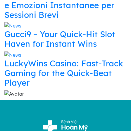
e Emozioni Instantanee per
Sessioni Brevi
Gucci9 – Your Quick‑Hit Slot
Haven for Instant Wins
LuckyWins Casino: Fast‑Track
Gaming for the Quick‑Beat
Player