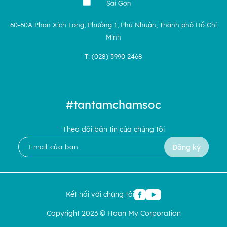
60-60A Phan Xích Long, Phường 1, Phú Nhuận, Thành phố Hồ Chí
Minh
T: (028) 3990 2468
#tantamchamsoc
Theo dõi bản tin của chúng tôi
Đăng ký
Kết nối với chúng tôi
Copyright 2023 © Hoan My Corporation