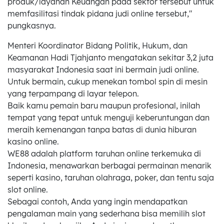
produk/layanan Keuangan pada sektor tersebut untuk
memfasilitasi tindak pidana judi online tersebut,"
pungkasnya.
Menteri Koordinator Bidang Politik, Hukum, dan
Keamanan Hadi Tjahjanto mengatakan sekitar 3,2 juta
masyarakat Indonesia saat ini bermain judi online.
Untuk bermain, cukup menekan tombol spin di mesin
yang terpampang di layar telepon.
Baik kamu pemain baru maupun profesional, inilah
tempat yang tepat untuk menguji keberuntungan dan
meraih kemenangan tanpa batas di dunia hiburan
kasino online.
WE88 adalah platform taruhan online terkemuka di
Indonesia, menawarkan berbagai permainan menarik
seperti kasino, taruhan olahraga, poker, dan tentu saja
slot online.
Sebagai contoh, Anda yang ingin mendapatkan
pengalaman main yang sederhana bisa memilih slot