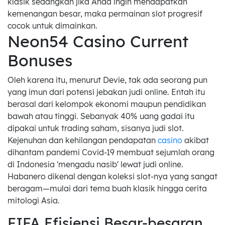
klasik sedangkan jika Anda ingin mendapatkan
kemenangan besar, maka permainan slot progresif
cocok untuk dimainkan.
Neon54 Casino Current
Bonuses
Oleh karena itu, menurut Devie, tak ada seorang pun
yang imun dari potensi jebakan judi online. Entah itu
berasal dari kelompok ekonomi maupun pendidikan
bawah atau tinggi. Sebanyak 40% uang gadai itu
dipakai untuk trading saham, sisanya judi slot.
Kejenuhan dan kehilangan pendapatan
casino
akibat
dihantam pandemi Covid-19 membuat sejumlah orang
di Indonesia 'mengadu nasib' lewat judi online.
Habanero dikenal dengan koleksi slot-nya yang sangat
beragam—mulai dari tema buah klasik hingga cerita
mitologi Asia.
FIFA Efisiensi Besar-besaran