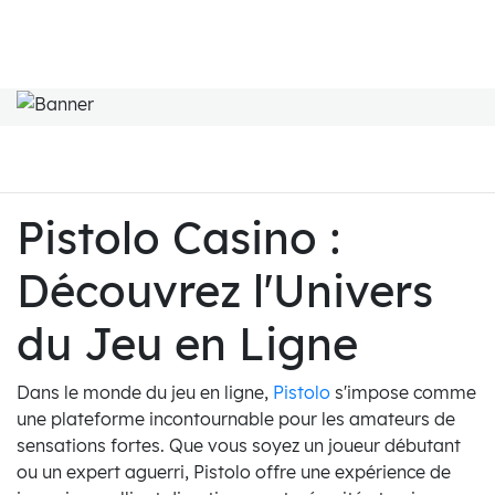
Pistolo Casino :
Découvrez l'Univers
du Jeu en Ligne
Dans le monde du jeu en ligne,
Pistolo
s'impose comme
une plateforme incontournable pour les amateurs de
sensations fortes. Que vous soyez un joueur débutant
ou un expert aguerri, Pistolo offre une expérience de