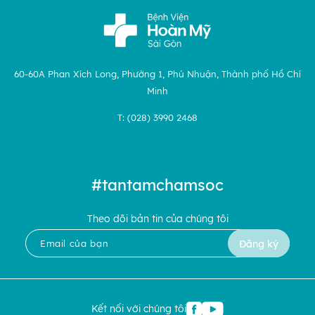
60-60A Phan Xích Long, Phường 1, Phú Nhuận, Thành phố Hồ Chí
Minh
T: (028) 3990 2468
#tantamchamsoc
Theo dõi bản tin của chúng tôi
Đăng ký
Kết nối với chúng tôi