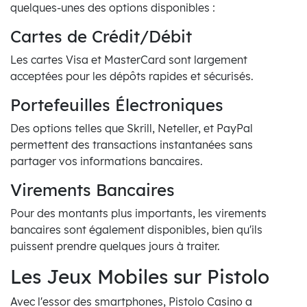
quelques-unes des options disponibles :
Cartes de Crédit/Débit
Les cartes Visa et MasterCard sont largement
acceptées pour les dépôts rapides et sécurisés.
Portefeuilles Électroniques
Des options telles que Skrill, Neteller, et PayPal
permettent des transactions instantanées sans
partager vos informations bancaires.
Virements Bancaires
Pour des montants plus importants, les virements
bancaires sont également disponibles, bien qu'ils
puissent prendre quelques jours à traiter.
Les Jeux Mobiles sur Pistolo
Avec l'essor des smartphones, Pistolo Casino a