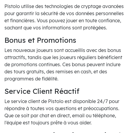
Pistolo utilise des technologies de cryptage avancées
pour garantir la sécurité de vos données personnelles
et financières. Vous pouvez jouer en toute confiance,
sachant que vos informations sont protégées.
Bonus et Promotions
Les nouveaux joueurs sont accueillis avec des bonus
attractifs, tandis que les joueurs réguliers bénéficient
de promotions continues. Ces bonus peuvent inclure
des tours gratuits, des remises en cash, et des
programmes de fidélité.
Service Client Réactif
Le service client de Pistolo est disponible 24/7 pour
répondre à toutes vos questions et préoccupations.
Que ce soit par chat en direct, email ou téléphone,
l'équipe est toujours prête à vous aider.