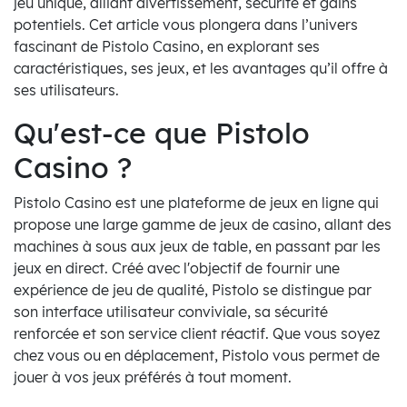
jeu unique, alliant divertissement, sécurité et gains
potentiels. Cet article vous plongera dans l’univers
fascinant de Pistolo Casino, en explorant ses
caractéristiques, ses jeux, et les avantages qu’il offre à
ses utilisateurs.
Qu'est-ce que Pistolo
Casino ?
Pistolo Casino est une plateforme de jeux en ligne qui
propose une large gamme de jeux de casino, allant des
machines à sous aux jeux de table, en passant par les
jeux en direct. Créé avec l'objectif de fournir une
expérience de jeu de qualité, Pistolo se distingue par
son interface utilisateur conviviale, sa sécurité
renforcée et son service client réactif. Que vous soyez
chez vous ou en déplacement, Pistolo vous permet de
jouer à vos jeux préférés à tout moment.