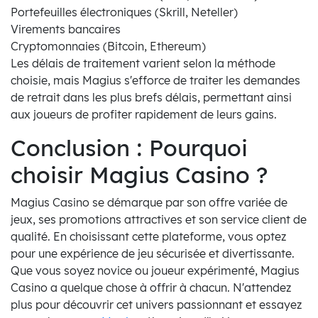
Portefeuilles électroniques (Skrill, Neteller)
Virements bancaires
Cryptomonnaies (Bitcoin, Ethereum)
Les délais de traitement varient selon la méthode
choisie, mais Magius s'efforce de traiter les demandes
de retrait dans les plus brefs délais, permettant ainsi
aux joueurs de profiter rapidement de leurs gains.
Conclusion : Pourquoi
choisir Magius Casino ?
Magius Casino se démarque par son offre variée de
jeux, ses promotions attractives et son service client de
qualité. En choisissant cette plateforme, vous optez
pour une expérience de jeu sécurisée et divertissante.
Que vous soyez novice ou joueur expérimenté, Magius
Casino a quelque chose à offrir à chacun. N'attendez
plus pour découvrir cet univers passionnant et essayez