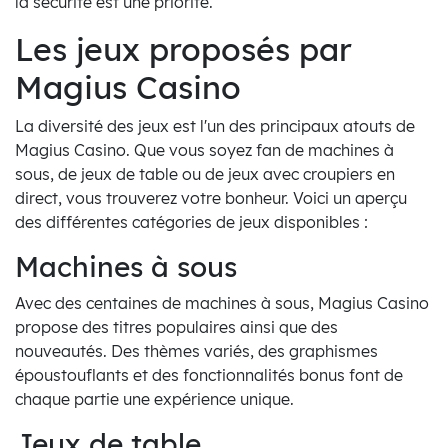
la sécurité est une priorité.
Les jeux proposés par
Magius Casino
La diversité des jeux est l'un des principaux atouts de
Magius Casino. Que vous soyez fan de machines à
sous, de jeux de table ou de jeux avec croupiers en
direct, vous trouverez votre bonheur. Voici un aperçu
des différentes catégories de jeux disponibles :
Machines à sous
Avec des centaines de machines à sous, Magius Casino
propose des titres populaires ainsi que des
nouveautés. Des thèmes variés, des graphismes
époustouflants et des fonctionnalités bonus font de
chaque partie une expérience unique.
Jeux de table