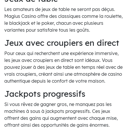
Les amateurs de jeux de table ne seront pas déçus.
Magius Casino offre des classiques comme la roulette,
le blackjack et le poker, chacun avec plusieurs
variantes pour satisfaire tous les goûts.
Jeux avec croupiers en direct
Pour ceux qui recherchent une expérience immersive,
les jeux avec croupiers en direct sont idéaux. Vous
pouvez jouer à des jeux de table en temps réel avec de
vrais croupiers, créant ainsi une atmosphère de casino
authentique depuis le confort de votre maison.
Jackpots progressifs
Si vous rêvez de gagner gros, ne manquez pas les
machines à sous à jackpots progressifs. Ces jeux
offrent des gains qui augmentent avec chaque mise,
offrant ainsi des opportunités de gains énormes.