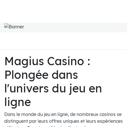
Magius Casino :
Plongée dans
l'univers du jeu en
ligne
Dans le monde du jeu en ligne, de nombreux casinos se
distinguent par leurs offres uniques et leurs expériences