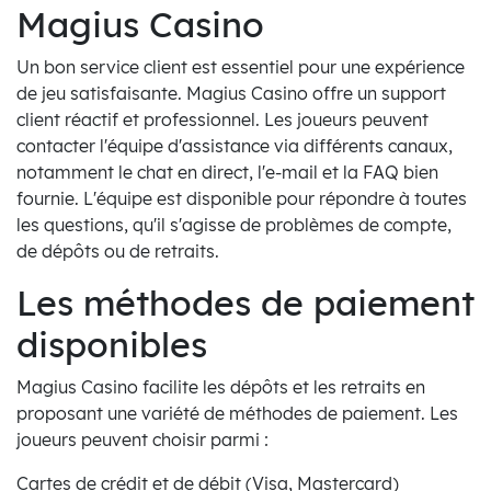
Magius Casino
Un bon service client est essentiel pour une expérience
de jeu satisfaisante. Magius Casino offre un support
client réactif et professionnel. Les joueurs peuvent
contacter l'équipe d'assistance via différents canaux,
notamment le chat en direct, l'e-mail et la FAQ bien
fournie. L'équipe est disponible pour répondre à toutes
les questions, qu'il s'agisse de problèmes de compte,
de dépôts ou de retraits.
Les méthodes de paiement
disponibles
Magius Casino facilite les dépôts et les retraits en
proposant une variété de méthodes de paiement. Les
joueurs peuvent choisir parmi :
Cartes de crédit et de débit (Visa, Mastercard)