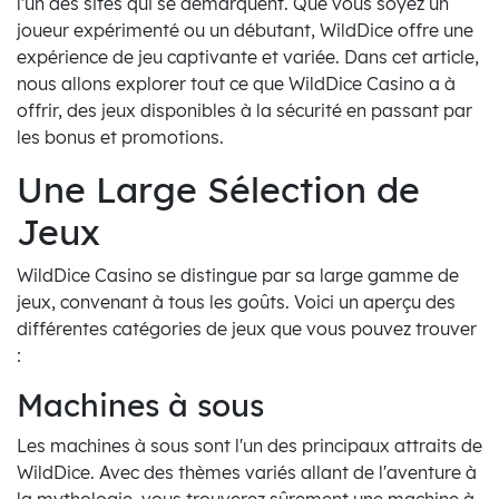
l'un des sites qui se démarquent. Que vous soyez un
joueur expérimenté ou un débutant, WildDice offre une
expérience de jeu captivante et variée. Dans cet article,
nous allons explorer tout ce que WildDice Casino a à
offrir, des jeux disponibles à la sécurité en passant par
les bonus et promotions.
Une Large Sélection de
Jeux
WildDice Casino se distingue par sa large gamme de
jeux, convenant à tous les goûts. Voici un aperçu des
différentes catégories de jeux que vous pouvez trouver
:
Machines à sous
Les machines à sous sont l'un des principaux attraits de
WildDice. Avec des thèmes variés allant de l'aventure à
la mythologie, vous trouverez sûrement une machine à