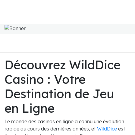
Découvrez WildDice
Casino : Votre
Destination de Jeu
en Ligne
Le monde des casinos en ligne a connu une évolution
rapide au cours des dernières années, et
WildDice
est