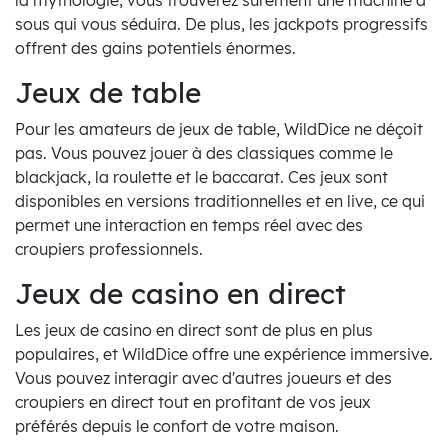
sous qui vous séduira. De plus, les jackpots progressifs
offrent des gains potentiels énormes.
Jeux de table
Pour les amateurs de jeux de table, WildDice ne déçoit
pas. Vous pouvez jouer à des classiques comme le
blackjack, la roulette et le baccarat. Ces jeux sont
disponibles en versions traditionnelles et en live, ce qui
permet une interaction en temps réel avec des
croupiers professionnels.
Jeux de casino en direct
Les jeux de casino en direct sont de plus en plus
populaires, et WildDice offre une expérience immersive.
Vous pouvez interagir avec d'autres joueurs et des
croupiers en direct tout en profitant de vos jeux
préférés depuis le confort de votre maison.