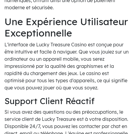
numériques, offrant ainsi une option de paiement
moderne et sécurisée.
Une Expérience Utilisateur
Exceptionnelle
L'interface de Lucky Treasure Casino est conçue pour
être intuitive et facile à naviguer. Que vous jouiez sur un
ordinateur ou un appareil mobile, vous serez
impressionné par la qualité des graphismes et la
rapidité du chargement des jeux. Le casino est
optimisé pour tous les types d'appareils, ce qui signifie
que vous pouvez jouer où que vous soyez.
Support Client Réactif
Si vous avez des questions ou des préoccupations, le
service client de Lucky Treasure est à votre disposition.
Disponible 24/7, vous pouvez les contacter par chat en
direct, email ou téléphone. L'équipe est professionnelle