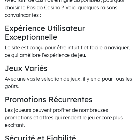
choisir le Posido Casino ? Voici quelques raisons
convaincantes :
Expérience Utilisateur
Exceptionnelle
Le site est conçu pour être intuitif et facile à naviguer,
ce qui améliore l'expérience de jeu.
Jeux Variés
Avec une vaste sélection de jeux, il y en a pour tous les
goûts.
Promotions Récurrentes
Les joueurs peuvent profiter de nombreuses
promotions et offres qui rendent le jeu encore plus
excitant.
Sécurité et Fiabilité