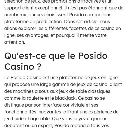
sélection de jeux, des promotions attractives et un
support client exceptionnel, il n’est pas étonnant que de
nombreux joueurs choisissent Posido comme leur
plateforme de prédilection. Dans cet article, nous
allons explorer les différentes facettes de ce casino en
ligne, ses avantages, et pourquoi il mérite votre
attention.
Qu'est-ce que le Posido
Casino ?
Le Posido Casino est une plateforme de jeux en ligne
qui propose une large gamme de jeux de casino, allant
des machines à sous aux jeux de table classiques
comme la roulette et le blackjack. Ce casino se
distingue par son interface conviviale et ses
fonctionnalités innovantes, offrant une expérience de
jeu fluide et agréable. Que vous soyez un joueur
débutant ou un expert, Posido répond à tous vos