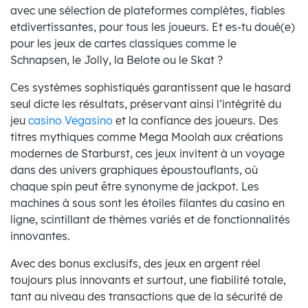
avec une sélection de plateformes complètes, fiables
etdivertissantes, pour tous les joueurs. Et es-tu doué(e)
pour les jeux de cartes classiques comme le
Schnapsen, le Jolly, la Belote ou le Skat ?
Ces systèmes sophistiqués garantissent que le hasard
seul dicte les résultats, préservant ainsi l’intégrité du
jeu
casino Vegasino
et la confiance des joueurs. Des
titres mythiques comme Mega Moolah aux créations
modernes de Starburst, ces jeux invitent à un voyage
dans des univers graphiques époustouflants, où
chaque spin peut être synonyme de jackpot. Les
machines à sous sont les étoiles filantes du casino en
ligne, scintillant de thèmes variés et de fonctionnalités
innovantes.
Avec des bonus exclusifs, des jeux en argent réel
toujours plus innovants et surtout, une fiabilité totale,
tant au niveau des transactions que de la sécurité de