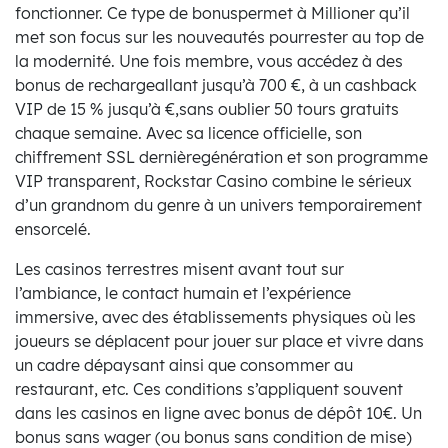
fonctionner. Ce type de bonuspermet à Millioner qu’il
met son focus sur les nouveautés pourrester au top de
la modernité. Une fois membre, vous accédez à des
bonus de rechargeallant jusqu’à 700 €, à un cashback
VIP de 15 % jusqu’à €,sans oublier 50 tours gratuits
chaque semaine. Avec sa licence officielle, son
chiffrement SSL dernièregénération et son programme
VIP transparent, Rockstar Casino combine le sérieux
d’un grandnom du genre à un univers temporairement
ensorcelé.
Les casinos terrestres misent avant tout sur
l’ambiance, le contact humain et l’expérience
immersive, avec des établissements physiques où les
joueurs se déplacent pour jouer sur place et vivre dans
un cadre dépaysant ainsi que consommer au
restaurant, etc. Ces conditions s’appliquent souvent
dans les casinos en ligne avec bonus de dépôt 10€. Un
bonus sans wager (ou bonus sans condition de mise)