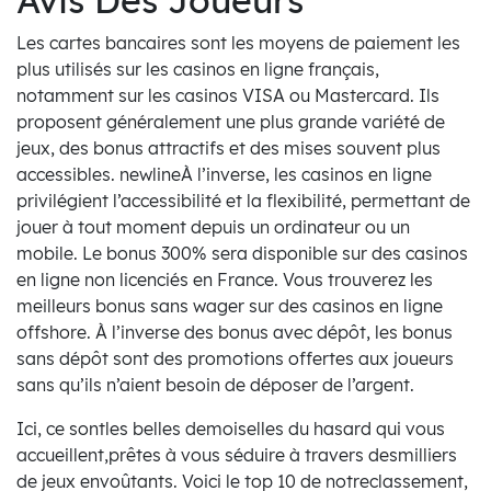
Les cartes bancaires sont les moyens de paiement les
plus utilisés sur les casinos en ligne français,
notamment sur les casinos VISA ou Mastercard. Ils
proposent généralement une plus grande variété de
jeux, des bonus attractifs et des mises souvent plus
accessibles. newlineÀ l’inverse, les casinos en ligne
privilégient l’accessibilité et la flexibilité, permettant de
jouer à tout moment depuis un ordinateur ou un
mobile. Le bonus 300% sera disponible sur des casinos
en ligne non licenciés en France. Vous trouverez les
meilleurs bonus sans wager sur des casinos en ligne
offshore. À l’inverse des bonus avec dépôt, les bonus
sans dépôt sont des promotions offertes aux joueurs
sans qu’ils n’aient besoin de déposer de l’argent.
Ici, ce sontles belles demoiselles du hasard qui vous
accueillent,prêtes à vous séduire à travers desmilliers
de jeux envoûtants. Voici le top 10 de notreclassement,