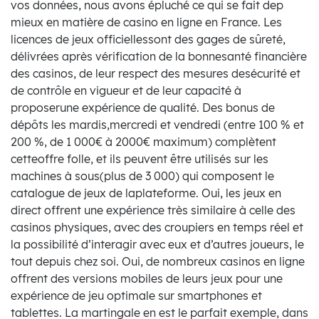
vos données, nous avons épluché ce qui se fait dep
mieux en matière de casino en ligne en France. Les
licences de jeux officiellessont des gages de sûreté,
délivrées après vérification de la bonnesanté financière
des casinos, de leur respect des mesures desécurité et
de contrôle en vigueur et de leur capacité à
proposerune expérience de qualité. Des bonus de
dépôts les mardis,mercredi et vendredi (entre 100 % et
200 %, de 1 000€ à 2000€ maximum) complètent
cetteoffre folle, et ils peuvent être utilisés sur les
machines à sous(plus de 3 000) qui composent le
catalogue de jeux de laplateforme. Oui, les jeux en
direct offrent une expérience très similaire à celle des
casinos physiques, avec des croupiers en temps réel et
la possibilité d’interagir avec eux et d’autres joueurs, le
tout depuis chez soi. Oui, de nombreux casinos en ligne
offrent des versions mobiles de leurs jeux pour une
expérience de jeu optimale sur smartphones et
tablettes. La martingale en est le parfait exemple, dans