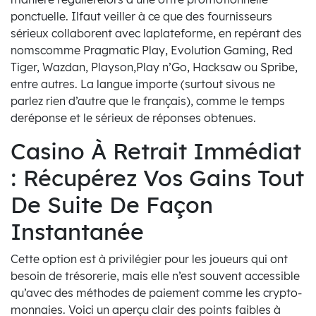
ponctuelle. Ilfaut veiller à ce que des fournisseurs
sérieux collaborent avec laplateforme, en repérant des
nomscomme Pragmatic Play, Evolution Gaming, Red
Tiger, Wazdan, Playson,Play n’Go, Hacksaw ou Spribe,
entre autres. La langue importe (surtout sivous ne
parlez rien d’autre que le français), comme le temps
deréponse et le sérieux de réponses obtenues.
Casino À Retrait Immédiat
: Récupérez Vos Gains Tout
De Suite De Façon
Instantanée
Cette option est à privilégier pour les joueurs qui ont
besoin de trésorerie, mais elle n’est souvent accessible
qu’avec des méthodes de paiement comme les crypto-
monnaies. Voici un aperçu clair des points faibles à