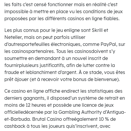
les faits c’est censé fonctionner mais en réalité c’est
impossible à mettre en place vu les conditions de jeux
proposées par les différents casinos en ligne fiables.
Les plus connus pour le jeu enligne sont Skrill et
Neteller, mais on peut parfois utiliser
d’autresportefeuilles électroniques, comme PayPal, sur
les casinospartenaires. Tous les casinosdoivent s’y
soumettre en demandant à un nouvel inscrit de
fournirplusieurs justificatifs, afin de lutter contre la
fraude et leblanchiment d’argent. À ce stade, vous êtes
prêt àjouer (et à recevoir votre bonus de bienvenue).
Ce casino en ligne affiche endirect les statistiques des
derniers gagnants, il disposed’un système de retrait en
moins de 12 heures et possède une licence de jeux
officielledécernée par la Gambling Authority d’Antigua-
et-Barbuda. Brutal Casino offreégalement 10 % de
cashback à tous les joueurs quis’inscrivent, avec