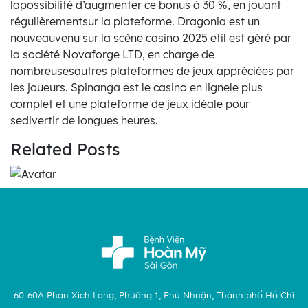
lapossibilité d’augmenter ce bonus à 30 %, en jouant
régulièrementsur la plateforme. Dragonia est un
nouveauvenu sur la scène casino 2025 etil est géré par
la société Novaforge LTD, en charge de
nombreusesautres plateformes de jeux appréciées par
les joueurs. Spinanga est le casino en lignele plus
complet et une plateforme de jeux idéale pour
sedivertir de longues heures.
Related Posts
60-60A Phan Xích Long, Phường 1, Phú Nhuận, Thành phố Hồ Chí