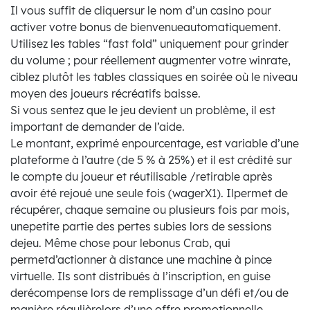
Il vous suffit de cliquersur le nom d’un casino pour
activer votre bonus de bienvenueautomatiquement.
Utilisez les tables “fast fold” uniquement pour grinder
du volume ; pour réellement augmenter votre winrate,
ciblez plutôt les tables classiques en soirée où le niveau
moyen des joueurs récréatifs baisse.
Si vous sentez que le jeu devient un problème, il est
important de demander de l’aide.
Le montant, exprimé enpourcentage, est variable d’une
plateforme à l’autre (de 5 % à 25%) et il est crédité sur
le compte du joueur et réutilisable /retirable après
avoir été rejoué une seule fois (wagerX1). Ilpermet de
récupérer, chaque semaine ou plusieurs fois par mois,
unepetite partie des pertes subies lors de sessions
dejeu. Même chose pour lebonus Crab, qui
permetd’actionner à distance une machine à pince
virtuelle. Ils sont distribués à l’inscription, en guise
derécompense lors de remplissage d’un défi et/ou de
manière régulièrelors d’une offre promotionnelle